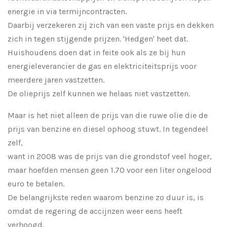
energie in via termijncontracten.
Daarbij verzekeren zij zich van een vaste prijs en dekken
zich in tegen stijgende prijzen. 'Hedgen' heet dat.
Huishoudens doen dat in feite ook als ze bij hun
energieleverancier de gas en elektriciteitsprijs voor
meerdere jaren vastzetten.
De olieprijs zelf kunnen we helaas niet vastzetten.
Maar is het niet alleen de prijs van die ruwe olie die de
prijs van benzine en diesel ophoog stuwt. In tegendeel
zelf,
want in 2008 was de prijs van die grondstof veel hoger,
maar hoefden mensen geen 1.70 voor een liter ongelood
euro te betalen.
De belangrijkste reden waarom benzine zo duur is, is
omdat de regering de accijnzen weer eens heeft
verhoogd.