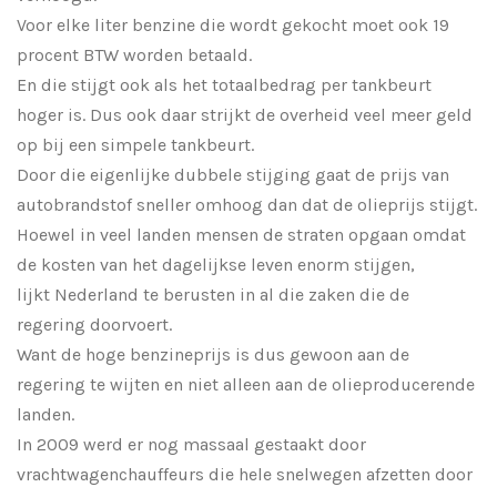
Voor elke liter benzine die wordt gekocht moet ook 19
procent BTW worden betaald.
En die stijgt ook als het totaalbedrag per tankbeurt
hoger is. Dus ook daar strijkt de overheid veel meer geld
op bij een simpele tankbeurt.
Door die eigenlijke dubbele stijging gaat de prijs van
autobrandstof sneller omhoog dan dat de olieprijs stijgt.
Hoewel in veel landen mensen de straten opgaan omdat
de kosten van het dagelijkse leven enorm stijgen,
lijkt Nederland te berusten in al die zaken die de
regering doorvoert.
Want de hoge benzineprijs is dus gewoon aan de
regering te wijten en niet alleen aan de olieproducerende
landen.
In 2009 werd er nog massaal gestaakt door
vrachtwagenchauffeurs die hele snelwegen afzetten door