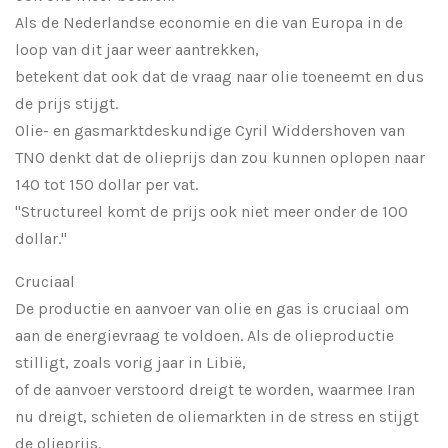
Als de Nederlandse economie en die van Europa in de
loop van dit jaar weer aantrekken,
betekent dat ook dat de vraag naar olie toeneemt en dus
de prijs stijgt.
Olie- en gasmarktdeskundige Cyril Widdershoven van
TNO denkt dat de olieprijs dan zou kunnen oplopen naar
140 tot 150 dollar per vat.
"Structureel komt de prijs ook niet meer onder de 100
dollar."
Cruciaal
De productie en aanvoer van olie en gas is cruciaal om
aan de energievraag te voldoen. Als de olieproductie
stilligt, zoals vorig jaar in Libië,
of de aanvoer verstoord dreigt te worden, waarmee Iran
nu dreigt, schieten de oliemarkten in de stress en stijgt
de olieprijs.