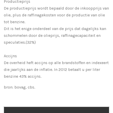
Productieprijs
De productieprijs wordt bepaald door de inkoopprijs van
olie, plus de raffinagekosten voor de productie van olie
tot benzine.
Dit is het enige onderdeel van de prijs dat dagelijks kan
schommelen door de olieprijs, raffinagecapaciteit en
speculaties.(32%)
Accijns
De overheid heft accijns op alle brandstoffen en indexeert
die jaarlijks aan de inflatie. In 2012 betaalt u per liter
benzine 43% accijns.
bron: bovag, cbs.