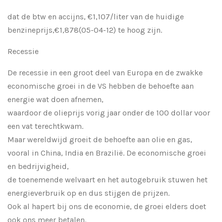
dat de btw en accijns, €1,107/liter van de huidige
benzineprijs,€1,878(05-04-12) te hoog zijn.
Recessie
De recessie in een groot deel van Europa en de zwakke
economische groei in de VS hebben de behoefte aan
energie wat doen afnemen,
waardoor de olieprijs vorig jaar onder de 100 dollar voor
een vat terechtkwam.
Maar wereldwijd groeit de behoefte aan olie en gas,
vooral in China, India en Brazilië. De economische groei
en bedrijvigheid,
de toenemende welvaart en het autogebruik stuwen het
energieverbruik op en dus stijgen de prijzen.
Ook al hapert bij ons de economie, de groei elders doet
ook ons meer betalen.