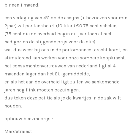
binnen 1 maand!
een verlaging van 4% op de accijns (+ bevriezen voor min.
2jaar) zal per tankbeurt (10 liter ) €0.75 cent schelen,
(75 cent die de overheid begin dit jaar toch al niet
had,gezien de stijgende prijs voor de olie)
wat dus weer bij ons in de portomonnee terecht komt, en
stimulerend kan werken voor onze sombere koopkracht.
het consumentenvertrouwen van nederland ligt al 4
maanden lager dan het EU-gemiddelde,
en als het aan de overheid ligt zullen we aankomende
jaren nog flink moeten bezuinigen.
dus teken deze petitie als je de kwartjes in de zak wilt
houden.
opbouw benzineprijs :
Margetraject