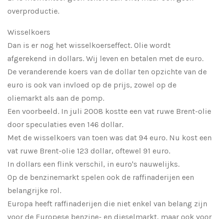
overproductie.
Wisselkoers
Dan is er nog het wisselkoerseffect. Olie wordt
afgerekend in dollars. Wij leven en betalen met de euro.
De veranderende koers van de dollar ten opzichte van de
euro is ook van invloed op de prijs, zowel op de
oliemarkt als aan de pomp.
Een voorbeeld. In juli 2008 kostte een vat ruwe Brent-olie
door speculaties even 146 dollar.
Met de wisselkoers van toen was dat 94 euro. Nu kost een
vat ruwe Brent-olie 123 dollar, oftewel 91 euro.
In dollars een flink verschil, in euro's nauwelijks.
Op de benzinemarkt spelen ook de raffinaderijen een
belangrijke rol.
Europa heeft raffinaderijen die niet enkel van belang zijn
voor de Europese benzine- en dieselmarkt, maar ook voor