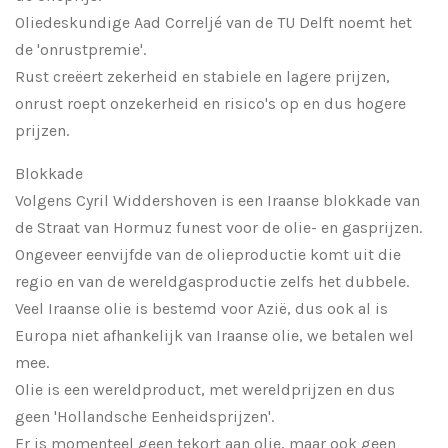
Oliedeskundige Aad Correljé van de TU Delft noemt het
de 'onrustpremie'.
Rust creëert zekerheid en stabiele en lagere prijzen,
onrust roept onzekerheid en risico's op en dus hogere
prijzen.
Blokkade
Volgens Cyril Widdershoven is een Iraanse blokkade van
de Straat van Hormuz funest voor de olie- en gasprijzen.
Ongeveer eenvijfde van de olieproductie komt uit die
regio en van de wereldgasproductie zelfs het dubbele.
Veel Iraanse olie is bestemd voor Azië, dus ook al is
Europa niet afhankelijk van Iraanse olie, we betalen wel
mee.
Olie is een wereldproduct, met wereldprijzen en dus
geen 'Hollandsche Eenheidsprijzen'.
Er is momenteel geen tekort aan olie, maar ook geen